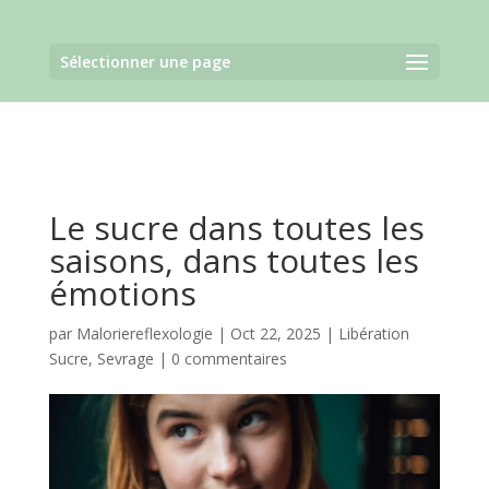
Sélectionner une page
Le sucre dans toutes les
saisons, dans toutes les
émotions
par
Maloriereflexologie
|
Oct 22, 2025
|
Libération
Sucre
,
Sevrage
|
0 commentaires