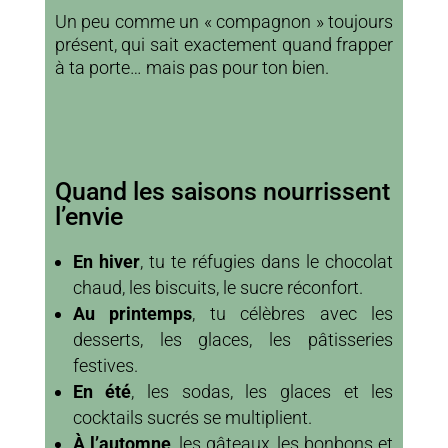
Un peu comme un « compagnon » toujours
présent, qui sait exactement quand frapper
à ta porte… mais pas pour ton bien.
Quand les saisons nourrissent
l’envie
En hiver
, tu te réfugies dans le chocolat
chaud, les biscuits, le sucre réconfort.
Au printemps
, tu célèbres avec les
desserts, les glaces, les pâtisseries
festives.
En été
, les sodas, les glaces et les
cocktails sucrés se multiplient.
À l’automne
, les gâteaux, les bonbons et