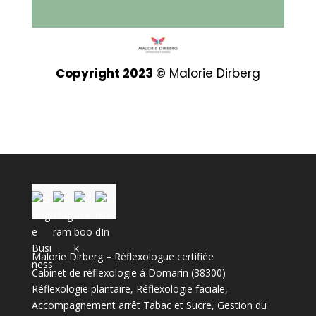
Copyright 2023 ©
Malorie Dirberg
Malorie Dirberg – Réflexologue certifiée
Cabinet de réflexologie à Domarin (38300)
Réflexologie plantaire, Réflexologie faciale,
Accompagnement arrêt Tabac et Sucre, Gestion du