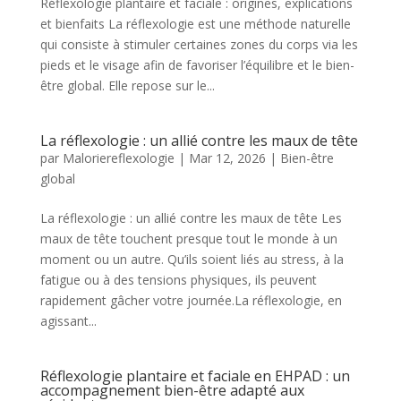
Réflexologie plantaire et faciale : origines, explications
et bienfaits La réflexologie est une méthode naturelle
qui consiste à stimuler certaines zones du corps via les
pieds et le visage afin de favoriser l’équilibre et le bien-
être global. Elle repose sur le...
La réflexologie : un allié contre les maux de tête
par
Maloriereflexologie
|
Mar 12, 2026
|
Bien-être
global
La réflexologie : un allié contre les maux de tête Les
maux de tête touchent presque tout le monde à un
moment ou un autre. Qu’ils soient liés au stress, à la
fatigue ou à des tensions physiques, ils peuvent
rapidement gâcher votre journée.La réflexologie, en
agissant...
Réflexologie plantaire et faciale en EHPAD : un
accompagnement bien-être adapté aux