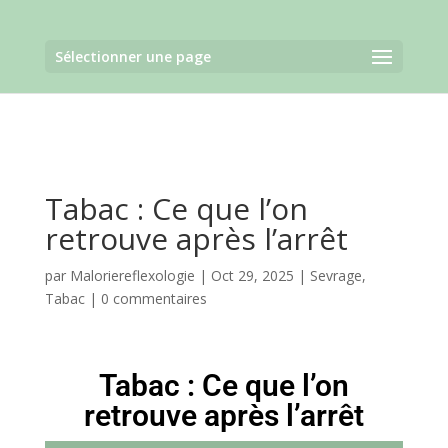
Sélectionner une page
Tabac : Ce que l’on
retrouve après l’arrêt
par
Maloriereflexologie
|
Oct 29, 2025
|
Sevrage
,
Tabac
|
0 commentaires
Tabac : Ce que l’on
retrouve après l’arrêt