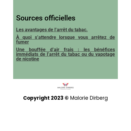
Sources officielles
Les avantages de l’arrêt du tabac.
À quoi s’attendre lorsque vous arrêtez de
fumer
Une bouffée d’air frais : les bénéfices
immédiats de l’arrêt du tabac ou du vapotage
de nicotine
Copyright 2023 ©
Malorie Dirberg